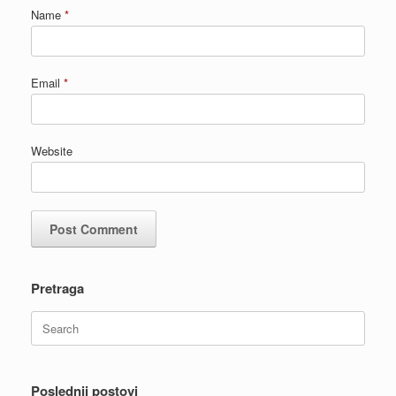
Name
*
Email
*
Website
Pretraga
Search
for:
Poslednji postovi