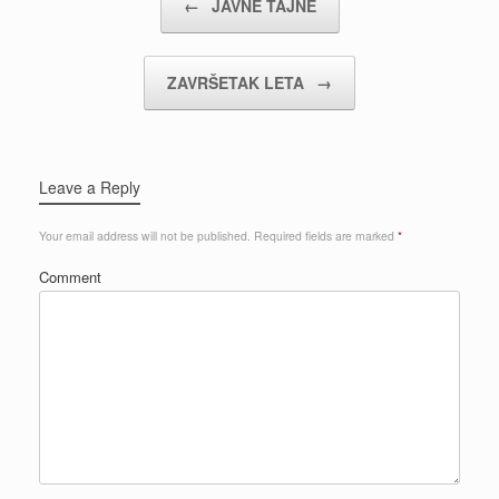
←
JAVNE TAJNE
ZAVRŠETAK LETA
→
Leave a Reply
Your email address will not be published.
Required fields are marked
*
Comment