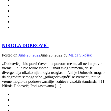
NIKOLA DOBROVIĆ
Posted on
June 23, 2022
June 23, 2022
by
Majda Sikošek
„Dobrović je bio pravi čovek, na pravom mestu, ali ne i u pravo
vreme. On je bio toliko ispred i iznad svog vremena, da se
divergencija nikako nije mogla usaglasiti. Niti je Dobrović mogao
da degradira samoga sebe „prilagođavajući“ se vremenu, niti je
vreme moglo da podnese „nasilje“ zahteva visokih standarda.“[1]
Nikola Dobrović, Pod zastavama […]