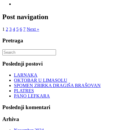
Post navigation
1
2
3
4
5
6
7
Next »
Pretraga
Search
for:
Poslednji postovi
LARNAKA
OKTOBAR U LIMASOLU
SPOMEN ZBIRKA DRAGIŠA BRAŠOVAN
PLATRES
PANO LEFKARA
Poslednji komentari
Arhiva