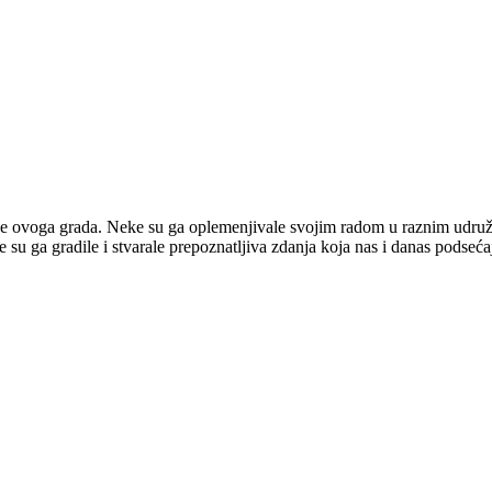
ice ovoga grada. Neke su ga oplemenjivale svojim radom u raznim udruž
 su ga gradile i stvarale prepoznatljiva zdanja koja nas i danas podseća