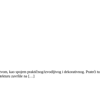
tvom, kao spojem praktičnog/izvodljivog i dekorativnog. Prateći tu
itekturu završile na […]