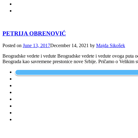
PETRIJA OBRENOVIĆ
Posted on
June 13, 2017
December 14, 2021
by
Majda Sikošek
Beogradske vedete i vedute Beogradske vedete i vedute ovoga puta odl
Beograda kao savremene prestonice nove Srbije. Pričamo o Velikim st