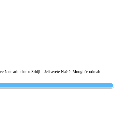
ve žene arhitekte u Srbiji – Jelisavete Načić. Mnogi će odmah