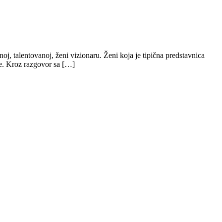
oj, talentovanoj, ženi vizionaru. Ženi koja je tipična predstavnica
je. Kroz razgovor sa […]