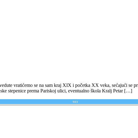
 vedute vratićemo se na sam kraj XIX i početka XX veka, sećajući se pr
ske stepenice prema Pariskoj ulici, eventualno škola Kralj Petar […]
103