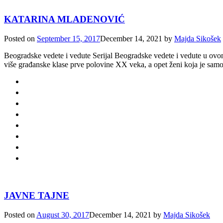
KATARINA MLADENOVIĆ
Posted on
September 15, 2017
December 14, 2021
by
Majda Sikošek
Beogradske vedete i vedute Serijal Beogradske vedete i vedute u ovom n
više građanske klase prve polovine XX veka, a opet ženi koja je samou
JAVNE TAJNE
Posted on
August 30, 2017
December 14, 2021
by
Majda Sikošek