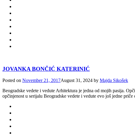
JOVANKA BONČIĆ KATERINIĆ
Posted on
November 21, 2017
August 31, 2024
by
Majda Sikošek
Beogradske vedete i vedute Arhitektura je jedna od mojih pasija. Opči
opčinjenost u serijalu Beogradske vedete i vedute evo još jedne priče o