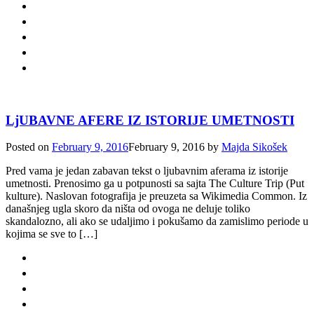
LjUBAVNE AFERE IZ ISTORIJE UMETNOSTI
Posted on
February 9, 2016
February 9, 2016
by
Majda Sikošek
Pred vama je jedan zabavan tekst o ljubavnim aferama iz istorije
umetnosti. Prenosimo ga u potpunosti sa sajta The Culture Trip (Put
kulture). Naslovan fotografija je preuzeta sa Wikimedia Common. Iz
današnjeg ugla skoro da ništa od ovoga ne deluje toliko
skandalozno, ali ako se udaljimo i pokušamo da zamislimo periode u
kojima se sve to […]