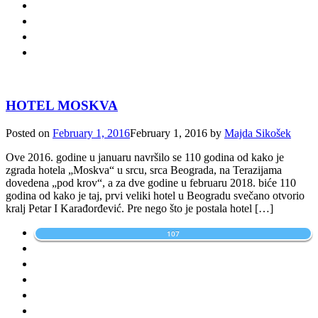
HOTEL MOSKVA
Posted on
February 1, 2016
February 1, 2016
by
Majda Sikošek
Ove 2016. godine u januaru navršilo se 110 godina od kako je
zgrada hotela „Moskva“ u srcu, srca Beograda, na Terazijama
dovedena „pod krov“, a za dve godine u februaru 2018. biće 110
godina od kako je taj, prvi veliki hotel u Beogradu svečano otvorio
kralj Petar I Karađorđević. Pre nego što je postala hotel […]
107