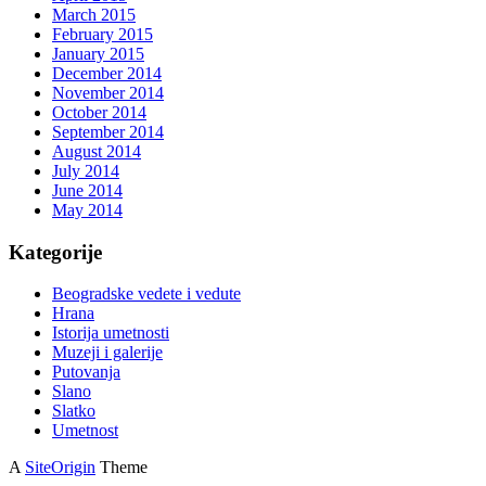
March 2015
February 2015
January 2015
December 2014
November 2014
October 2014
September 2014
August 2014
July 2014
June 2014
May 2014
Kategorije
Beogradske vedete i vedute
Hrana
Istorija umetnosti
Muzeji i galerije
Putovanja
Slano
Slatko
Umetnost
A
SiteOrigin
Theme