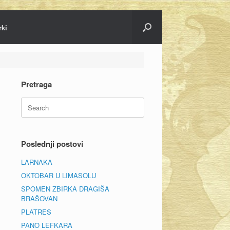
rki
Pretraga
Search
for:
Poslednji postovi
LARNAKA
OKTOBAR U LIMASOLU
SPOMEN ZBIRKA DRAGIŠA
BRAŠOVAN
PLATRES
PANO LEFKARA