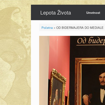
Skip
Lepota Života
to
Umetnost
content
Početna
»
OD BIDERMAJERA DO MEDIALE