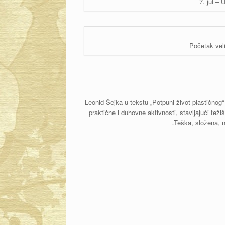
7. jul –
Početak vel
Leonid Šejka u tekstu „Potpuni život plastičnog“
praktične i duhovne aktivnosti, stavljajući t
„Teška, složena, 