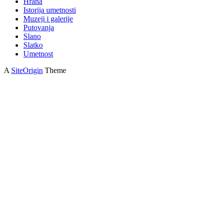
Hrana
Istorija umetnosti
Muzeji i galerije
Putovanja
Slano
Slatko
Umetnost
A
SiteOrigin
Theme