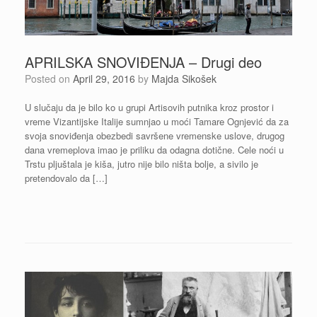
APRILSKA SNOVIĐENJA – Drugi deo
Posted on
April 29, 2016
by
Majda Sikošek
U slučaju da je bilo ko u grupi Artisovih putnika kroz prostor i
vreme Vizantijske Italije sumnjao u moći Tamare Ognjević da za
svoja snoviđenja obezbedi savršene vremenske uslove, drugog
dana vremeplova imao je priliku da odagna dotične. Cele noći u
Trstu pljuštala je kiša, jutro nije bilo ništa bolje, a sivilo je
pretendovalo da […]