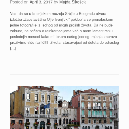
Posted on
April 3, 2017
by
Majda Sikošek
Vest da se u Istorijskom muzeju Srbije u Beogradu otvara
izložba „Zaostavština Olje Ivanjicki“ poklopila se pronalaskom
jedne fotografije iz jednog od mojih prošlih života. Da ne bude
zabune, ne pričam o reinkarnacijama već o mom lamentiranju
poslednjih meseci kako mi tokom našeg jednog trajanja zapravo
proživimo više različitih života, stasavajući od deteta do odraslog
[…]