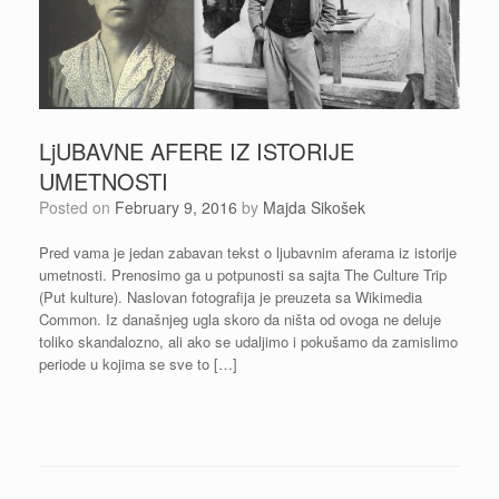
LjUBAVNE AFERE IZ ISTORIJE
UMETNOSTI
Posted on
February 9, 2016
by
Majda Sikošek
Pred vama je jedan zabavan tekst o ljubavnim aferama iz istorije
umetnosti. Prenosimo ga u potpunosti sa sajta The Culture Trip
(Put kulture). Naslovan fotografija je preuzeta sa Wikimedia
Common. Iz današnjeg ugla skoro da ništa od ovoga ne deluje
toliko skandalozno, ali ako se udaljimo i pokušamo da zamislimo
periode u kojima se sve to […]