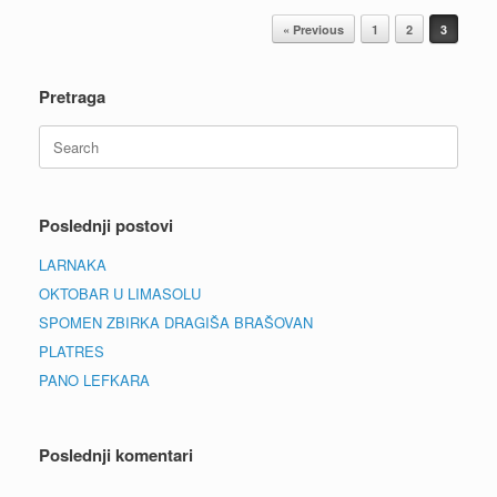
Post navigation
« Previous
1
2
3
Pretraga
Search
for:
Poslednji postovi
LARNAKA
OKTOBAR U LIMASOLU
SPOMEN ZBIRKA DRAGIŠA BRAŠOVAN
PLATRES
PANO LEFKARA
Poslednji komentari