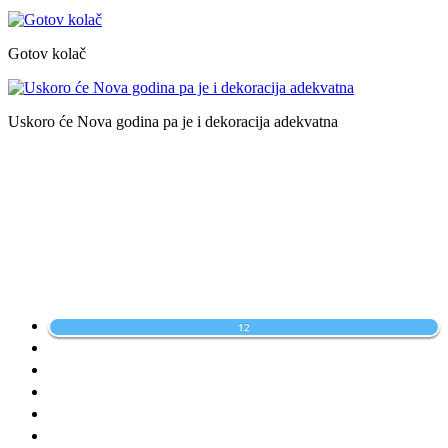
Gotov kolač
Uskoro će Nova godina pa je i dekoracija adekvatna
12