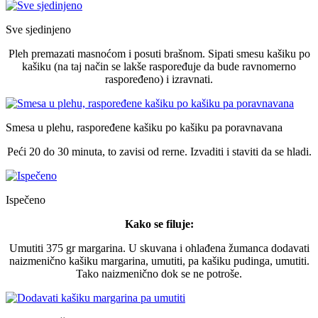
Sve sjedinjeno
Pleh premazati masnoćom i posuti brašnom. Sipati smesu kašiku po
kašiku (na taj način se lakše raspoređuje da bude ravnomerno
raspoređeno) i izravnati.
Smesa u plehu, raspoređene kašiku po kašiku pa poravnavana
Peći 20 do 30 minuta, to zavisi od rerne. Izvaditi i staviti da se hladi.
Ispečeno
Kako se filuje:
Umutiti 375 gr margarina. U skuvana i ohlađena žumanca dodavati
naizmenično kašiku margarina, umutiti, pa kašiku pudinga, umutiti.
Tako naizmenično dok se ne potroše.