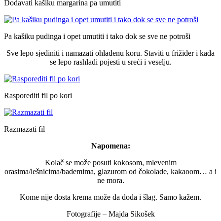
Dodavati kašiku margarina pa umutiti
Pa kašiku pudinga i opet umutiti i tako dok se sve ne potroši
Sve lepo sjediniti i namazati ohlađenu koru. Staviti u frižider i kada
se lepo rashladi pojesti u sreći i veselju.
Rasporediti fil po kori
Razmazati fil
Napomena:
Kolač se može posuti kokosom, mlevenim
orasima/lešnicima/bademima, glazurom od čokolade, kakaoom… a i
ne mora.
Kome nije dosta krema može da doda i šlag. Samo kažem.
Fotografije – Majda Sikošek