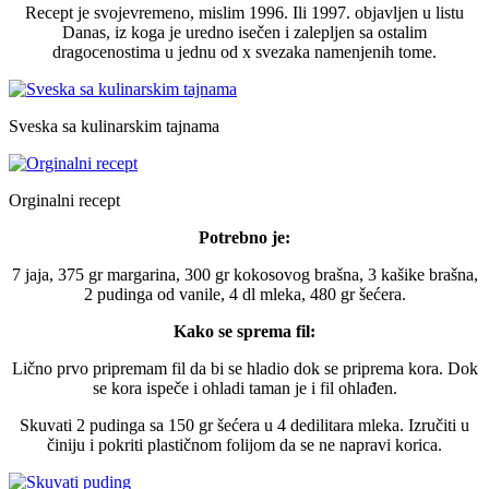
Recept je svojevremeno, mislim 1996. Ili 1997. objavljen u listu
Danas, iz koga je uredno isečen i zalepljen sa ostalim
dragocenostima u jednu od x svezaka namenjenih tome.
Sveska sa kulinarskim tajnama
Orginalni recept
Potrebno je:
7 jaja, 375 gr margarina, 300 gr kokosovog brašna, 3 kašike brašna,
2 pudinga od vanile, 4 dl mleka, 480 gr šećera.
Kako se sprema fil:
Lično prvo pripremam fil da bi se hladio dok se priprema kora. Dok
se kora ispeče i ohladi taman je i fil ohlađen.
Skuvati 2 pudinga sa 150 gr šećera u 4 dedilitara mleka. Izručiti u
činiju i pokriti plastičnom folijom da se ne napravi korica.