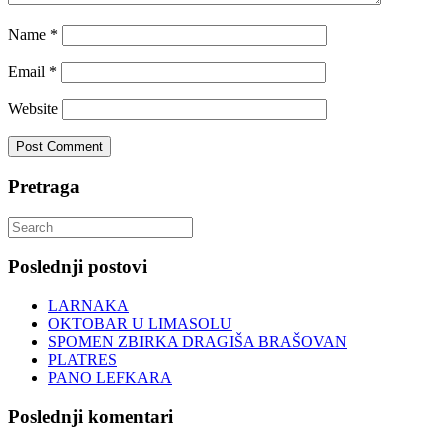
Name
*
Email
*
Website
Pretraga
Search
for:
Poslednji postovi
LARNAKA
OKTOBAR U LIMASOLU
SPOMEN ZBIRKA DRAGIŠA BRAŠOVAN
PLATRES
PANO LEFKARA
Poslednji komentari