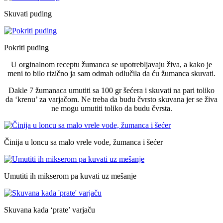
Skuvati puding
Pokriti puding
U orginalnom receptu žumanca se upotrebljavaju živa, a kako je
meni to bilo rizično ja sam odmah odlučila da ću žumanca skuvati.
Dakle 7 žumanaca umutiti sa 100 gr šećera i skuvati na pari toliko
da ‘krenu’ za varjačom. Ne treba da budu čvrsto skuvana jer se živa
ne mogu umutiti toliko da budu čvrsta.
Činija u loncu sa malo vrele vode, žumanca i šećer
Umutiti ih mikserom pa kuvati uz mešanje
Skuvana kada ‘prate’ varjaču