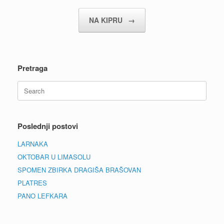
NA KIPRU
→
Pretraga
Search
for:
Poslednji postovi
LARNAKA
OKTOBAR U LIMASOLU
SPOMEN ZBIRKA DRAGIŠA BRAŠOVAN
PLATRES
PANO LEFKARA