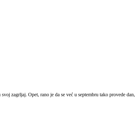
 u svoj zagrljaj. Opet, rano je da se već u septembru tako provede dan,