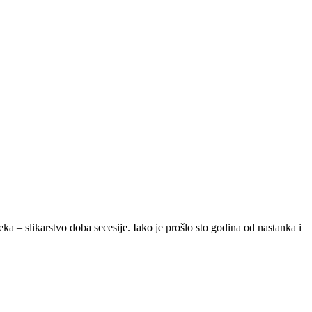
a – slikarstvo doba secesije. Iako je prošlo sto godina od nastanka i