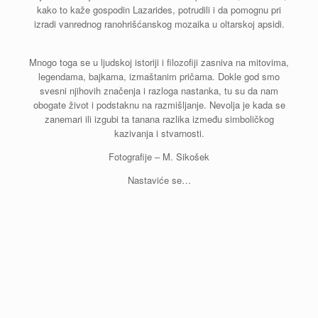
kako to kaže gospodin Lazarides, potrudili i da pomognu pri
izradi vanrednog ranohrišćanskog mozaika u oltarskoj apsidi.
Mnogo toga se u ljudskoj istoriji i filozofiji zasniva na mitovima,
legendama, bajkama, izmaštanim pričama. Dokle god smo
svesni njihovih značenja i razloga nastanka, tu su da nam
obogate život i podstaknu na razmišljanje. Nevolja je kada se
zanemari ili izgubi ta tanana razlika između simboličkog
kazivanja i stvarnosti.
Fotografije – M. Sikošek
Nastaviće se…