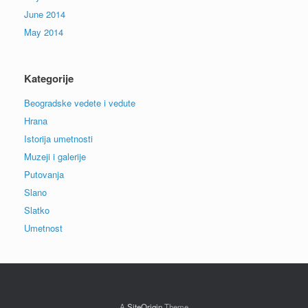
June 2014
May 2014
Kategorije
Beogradske vedete i vedute
Hrana
Istorija umetnosti
Muzeji i galerije
Putovanja
Slano
Slatko
Umetnost
A
SiteOrigin
Theme