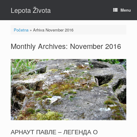
Skip
Lepota Života
to
Menu
content
Početna
»
Arhiva November 2016
Monthly Archives:
November 2016
АРНАУТ ПАВЛЕ – ЛЕГЕНДА О