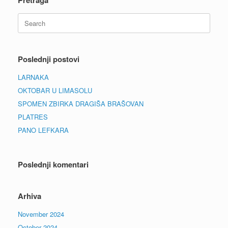
Pretraga
Search
for:
Poslednji postovi
LARNAKA
OKTOBAR U LIMASOLU
SPOMEN ZBIRKA DRAGIŠA BRAŠOVAN
PLATRES
PANO LEFKARA
Poslednji komentari
Arhiva
November 2024
October 2024