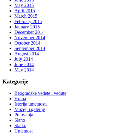
May 2015
April 2015
March 2015
February 2015
January 2015
December 2014
November 2014
October 2014
September 2014
August 2014
July 2014
June 2014
May 2014
Kategorije
Beogradske vedete i vedute
Hrana
Istorija umetnosti
Muzeji i galerije
Putovanja
Slano
Slatko
Umetnost