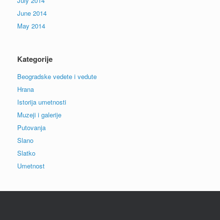
July 2014
June 2014
May 2014
Kategorije
Beogradske vedete i vedute
Hrana
Istorija umetnosti
Muzeji i galerije
Putovanja
Slano
Slatko
Umetnost