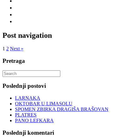
Post navigation
1
2
Next »
Pretraga
Search
for:
Poslednji postovi
LARNAKA
OKTOBAR U LIMASOLU
SPOMEN ZBIRKA DRAGIŠA BRAŠOVAN
PLATRES
PANO LEFKARA
Poslednji komentari