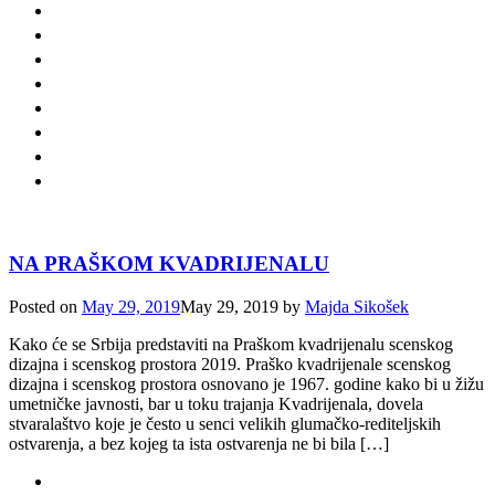
NA PRAŠKOM KVADRIJENALU
Posted on
May 29, 2019
May 29, 2019
by
Majda Sikošek
Kako će se Srbija predstaviti na Praškom kvadrijenalu scenskog
dizajna i scenskog prostora 2019. Praško kvadrijenale scenskog
dizajna i scenskog prostora osnovano je 1967. godine kako bi u žižu
umetničke javnosti, bar u toku trajanja Kvadrijenala, dovela
stvaralaštvo koje je često u senci velikih glumačko-rediteljskih
ostvarenja, a bez kojeg ta ista ostvarenja ne bi bila […]