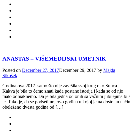
ANASTAS – VIŠEMEDIJSKI UMETNIK
Posted on
December 27, 2017
December 29, 2017
by
Majda
Sikošek
Godina ova 2017. samo što nije završila svoj krug oko Sunca.
Kakva je bila to ćemo znati kada postane istorija i kada se od nje
malo odmaknemo. Da je bila jedna od onih sa važnim jubilejima bila
je. Tako je, da se podsetimo, ovo godina u kojoj je na dostojan način
obeleženo dvesta godina od […]