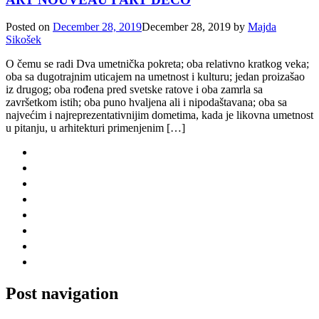
Posted on
December 28, 2019
December 28, 2019
by
Majda
Sikošek
O čemu se radi Dva umetnička pokreta; oba relativno kratkog veka;
oba sa dugotrajnim uticajem na umetnost i kulturu; jedan proizašao
iz drugog; oba rođena pred svetske ratove i oba zamrla sa
završetkom istih; oba puno hvaljena ali i nipodaštavana; oba sa
najvećim i najreprezentativnijim dometima, kada je likovna umetnost
u pitanju, u arhitekturi primenjenim […]
Post navigation