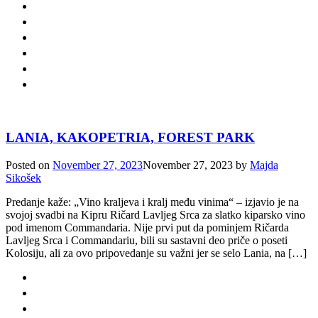
LANIA, KAKOPETRIA, FOREST PARK
Posted on
November 27, 2023
November 27, 2023
by
Majda
Sikošek
Predanje kaže: „Vino kraljeva i kralj među vinima“ – izjavio je na
svojoj svadbi na Kipru Ričard Lavljeg Srca za slatko kiparsko vino
pod imenom Commandaria. Nije prvi put da pominjem Ričarda
Lavljeg Srca i Commandariu, bili su sastavni deo priče o poseti
Kolosiju, ali za ovo pripovedanje su važni jer se selo Lania, na […]