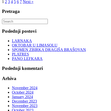
1
2
3
4
5
6
7
Next »
Pretraga
Search
for:
Poslednji postovi
LARNAKA
OKTOBAR U LIMASOLU
SPOMEN ZBIRKA DRAGIŠA BRAŠOVAN
PLATRES
PANO LEFKARA
Poslednji komentari
Arhiva
November 2024
October 2024
January 2024
December 2023
November 2023
October 2023