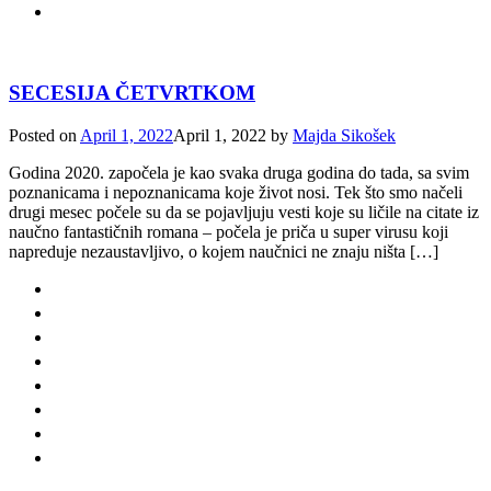
SECESIJA ČETVRTKOM
Posted on
April 1, 2022
April 1, 2022
by
Majda Sikošek
Godina 2020. započela je kao svaka druga godina do tada, sa svim
poznanicama i nepoznanicama koje život nosi. Tek što smo načeli
drugi mesec počele su da se pojavljuju vesti koje su ličile na citate iz
naučno fantastičnih romana – počela je priča u super virusu koji
napreduje nezaustavljivo, o kojem naučnici ne znaju ništa […]