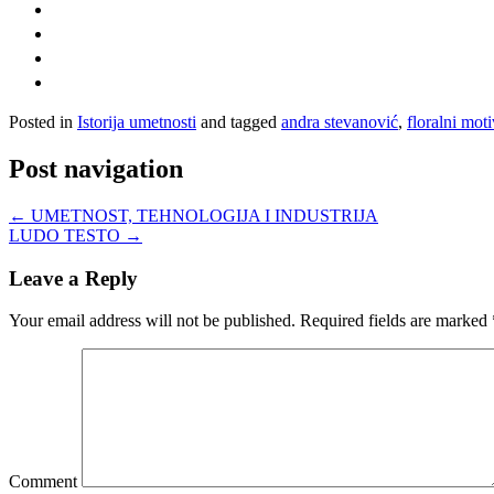
Posted in
Istorija umetnosti
and tagged
andra stevanović
,
floralni moti
Post navigation
←
UMETNOST, TEHNOLOGIJA I INDUSTRIJA
LUDO TESTO
→
Leave a Reply
Your email address will not be published.
Required fields are marked
Comment