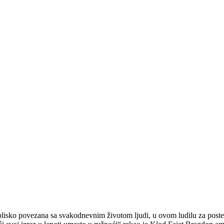
lisko povezana sa svakodnevnim životom ljudi, u ovom ludilu za posterim