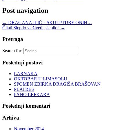
Post navigation
←
DRAGANA ILIĆ – SKULPTURE ONIH…
Čitati Slepilo vs živeti „slepilo“
→
Pretraga
Search for:
Poslednji postovi
LARNAKA
OKTOBAR U LIMASOLU
SPOMEN ZBIRKA DRAGIŠA BRAŠOVAN
PLATRES
PANO LEFKARA
Poslednji komentari
Arhiva
November 2024